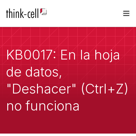
Ope
KB0017: En la hoja
de datos,
"Deshacer" (Ctrl+Z)
no funciona