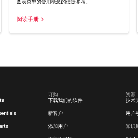
图表类型的使用概念的便捷参考。
阅读手册
订购
资源
ite
下载我们的软件
技术
sentials
新客户
用户
arts
添加用户
知识