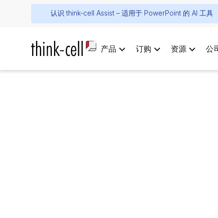
认识 think-cell Assist – 适用于 PowerPoint 的 AI 工具
产品
订购
资源
公