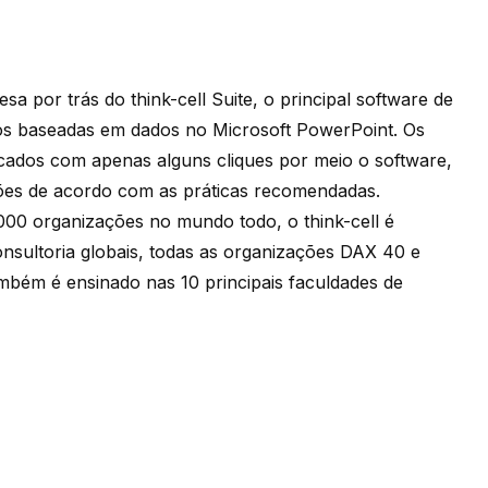
esa por trás do
think-cell
Suite, o principal software de
ios baseadas em dados no Microsoft PowerPoint. Os
icados com apenas alguns cliques por meio o software,
ções de acordo com as práticas recomendadas.
.000 organizações no mundo todo, o
think-cell
é
consultoria globais, todas as organizações DAX 40 e
mbém é ensinado nas 10 principais faculdades de