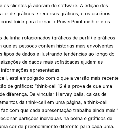
ue os clientes já adoram do software. A adição dos
aior de gráficos e recursos gráficos, e os usuários
constituída para tornar o PowerPoint melhor e os
s de linha rotacionados (gráficos de perfil) e gráficos
m que as pessoas contem histórias mais envolventes
 tipos de dados e ilustrando tendências ao longo do
ualizações de dados mais sofisticadas ajudam as
 informações apresentadas.
cell, está empolgado com o que a versão mais recente
ão de gráficos: “think-cell 12 é a prova de que uma
e diferença. De vincular Harvey balls, caixas de
ementos da think-cell em uma página, a think-cell
faz com que cada apresentação trabalhe ainda mais.”
cionar partições individuais na bolha e gráficos de
uma cor de preenchimento diferente para cada uma.