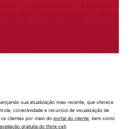
á lançando sua
atualização mais recente
, que oferece
ntrole, conectividade e recursos de visualização de
s os clientes por meio do
portal do cliente
, bem como
valiação gratuita do think-cell
.