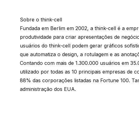
Sobre o think-cell
Fundada em Berlim em 2002, a
think-cell
é a empr
produtividade para criar apresentações de negóc
usuários do
think-cell
podem gerar gráficos sofist
que automatiza o design, a rotulagem e as anota
Contando com mais de 1.300.000 usuários em 35
utilizado por todas as 10 principais empresas de 
88% das corporações listadas na Fortune 100. Ta
administração dos EUA.