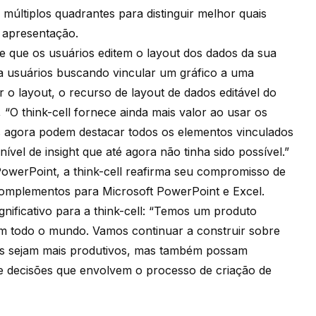
múltiplos quadrantes para distinguir melhor quais
a apresentação.
te que os usuários editem o layout dos dados da sua
ara usuários buscando vincular um gráfico a uma
r o layout, o recurso de layout de dados editável do
 “O think-cell fornece ainda mais valor ao usar os
es agora podem destacar todos os elementos vinculados
el de insight que até agora não tinha sido possível.”
werPoint, a think-cell reafirma seu compromisso de
omplementos para Microsoft PowerPoint e Excel.
ificativo para a think-cell: “Temos um produto
m todo o mundo. Vamos continuar a construir sobre
nas sejam mais produtivos, mas também possam
 de decisões que envolvem o processo de criação de