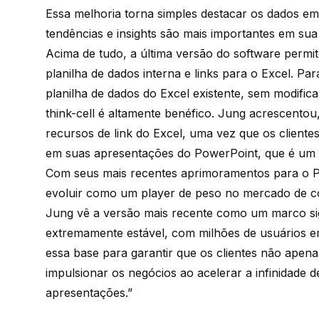
Essa melhoria torna simples destacar os dados em 
tendências e insights são mais importantes em su
Acima de tudo, a última versão do software permi
planilha de dados interna e links para o Excel. P
planilha de dados do Excel existente, sem modifica
think-cell é altamente benéfico. Jung acrescentou,
recursos de link do Excel, uma vez que os client
em suas apresentações do PowerPoint, que é um nív
Com seus mais recentes aprimoramentos para o Po
evoluir como um player de peso no mercado de c
Jung vê a versão mais recente como um marco sign
extremamente estável, com milhões de usuários e
essa base para garantir que os clientes não ape
impulsionar os negócios ao acelerar a infinidade
apresentações.”