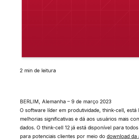
2 min de leitura
BERLIM, Alemanha – 9 de março 2023
O software líder em produtividade, think-cell, est
melhorias significativas e dá aos usuários mais co
dados. O think-cell 12 já está disponível para todo
para potenciais clientes por meio do
download da a