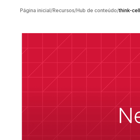
Página inicial
Recursos
Hub de conteúdo
think-ce