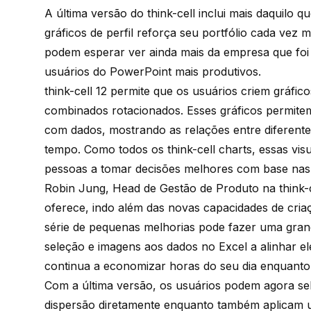
A última versão do think-cell inclui mais daquilo q
gráficos de perfil reforça seu portfólio cada vez m
podem esperar ver ainda mais da empresa que foi 
usuários do PowerPoint mais produtivos.
think-cell 12 permite que os usuários criem gráfico
combinados rotacionados. Esses gráficos permite
com dados, mostrando as relações entre diferentes
tempo. Como todos os
think-cell charts
, essas vis
pessoas a tomar decisões melhores com base nas
Robin Jung, Head de Gestão de Produto na think-
oferece, indo além das novas capacidades de criaç
série de pequenas melhorias pode fazer uma grand
seleção e imagens aos dados no Excel a alinhar el
continua a
economizar horas do seu dia
enquanto 
Com a última versão, os usuários podem agora sele
dispersão diretamente enquanto também aplicam 