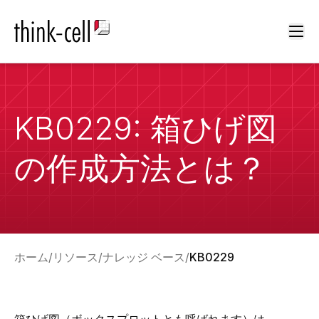
Ope
KB0229: 箱ひげ図
の作成方法とは？
ホーム
リソース
ナレッジ ベース
KB0229