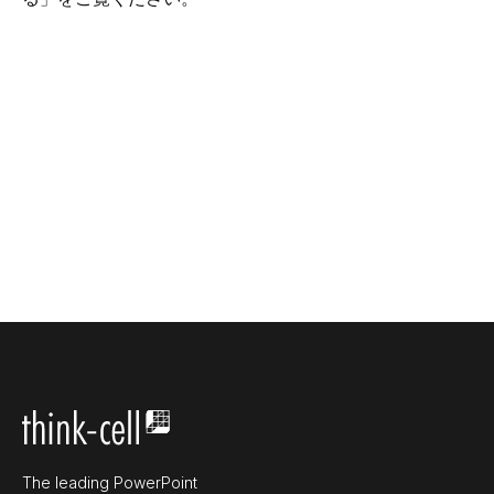
The leading PowerPoint