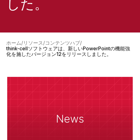
した。
ホーム
リソース
コンテンツハブ
think-cellソフトウェアは、新しいPowerPointの機能強
化を施したバージョン12をリリースしました。