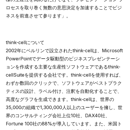
ロセスを取り巻く無数の意思決定を加速することでビジ
ネスを前進させて参ります」。
think-cellについて
2002年にベルリンで設立された
think-cell
は、Microsoft
PowerPointでデータ駆動型のビジネスプレゼンテーシ
ョンを作成する主要な生産性ソフトウェアである
think-
cell
Suiteを提供する会社です。
think-cell
を使用すれば、
わずか数回のクリックで、ソフトウェアがベストプラク
ティスの設計、ラベル付け、注釈を自動化することで、
高度なグラフを生成できます。
think-cell
は、世界の
35,000の組織で1,300,000人以上のユーザーを擁し、世
界のコンサルティング会社上位10社、DAX40社、
Fortune 100社の88%が導入しています。また、米国ト