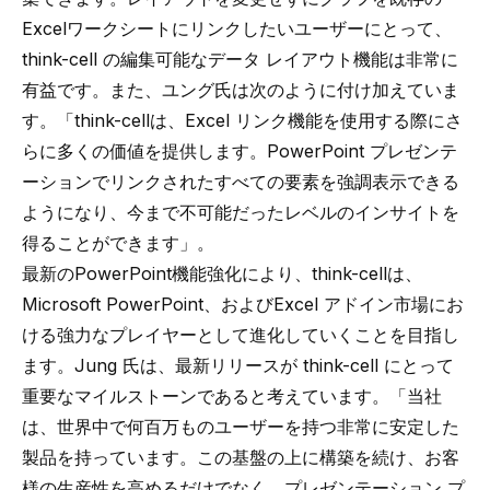
Excelワークシートにリンクしたいユーザーにとって、
think-cell の編集可能なデータ レイアウト機能は非常に
有益です。また、ユング氏は次のように付け加えていま
す。「think-cellは、Excel リンク機能を使用する際にさ
らに多くの価値を提供します。PowerPoint プレゼンテ
ーションでリンクされたすべての要素を強調表示できる
ようになり、今まで不可能だったレベルのインサイトを
得ることができます」。
最新のPowerPoint機能強化により、think-cellは、
Microsoft PowerPoint、およびExcel アドイン市場にお
ける強力なプレイヤーとして進化していくことを目指し
ます。Jung 氏は、最新リリースが think-cell にとって
重要なマイルストーンであると考えています。「当社
は、世界中で何百万ものユーザーを持つ非常に安定した
製品を持っています。この基盤の上に構築を続け、お客
様の生産性を高めるだけでなく、プレゼンテーション プ