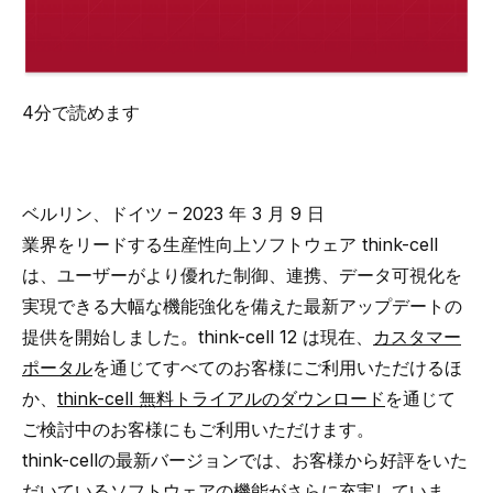
4分で読めます
ベルリン、ドイツ – 2023 年 3 月 9 日
業界をリードする生産性向上ソフトウェア think-cell
は、ユーザーがより優れた制御、連携、データ可視化を
実現できる大幅な機能強化を備えた
最新アップデート
の
提供を開始しました。think-cell 12 は現在、
カスタマー
ポータル
を通じてすべてのお客様にご利用いただけるほ
か、
think-cell 無料トライアルのダウンロード
を通じて
ご検討中のお客様にもご利用いただけます。
think-cellの最新バージョンでは、お客様から好評をいた
だいているソフトウェアの機能がさらに充実していま