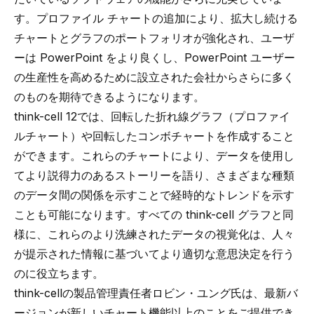
す。プロファイル チャートの追加により、拡大し続ける
チャートとグラフのポートフォリオが強化され、ユーザ
ーは PowerPoint をより良くし、PowerPoint ユーザー
の生産性を高めるために設立された会社からさらに多く
のものを期待できるようになります。
think-cell 12では、回転した折れ線グラフ（プロファイ
ルチャート）や回転したコンボチャートを作成すること
ができます。これらのチャートにより、データを使用し
てより説得力のあるストーリーを語り、さまざまな種類
のデータ間の関係を示すことで経時的なトレンドを示す
ことも可能になります。すべての think-cell グラフと同
様に、これらのより洗練されたデータの視覚化は、人々
が提示された情報に基づいてより適切な意思決定を行う
のに役立ちます。
think-cellの製品管理責任者ロビン・ユング氏は、最新バ
ージョンが新しいチャート機能以上のことをご提供でき