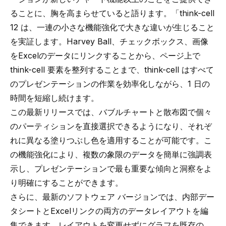
ることに、胸を高まらせていると語ります。「think-cell
12 は、一連の小さな機能強化で大きな違いが生じること
を実証します。Harvey Ball、チェックボックス、画像
をExcelのデータにリンクすることから、ページ上で
think-cell 要素を整列することまで、think-cell はすべて
のプレゼンテーションの作業を効率化しながら、1 日の
時間を短縮し続けます。
この最新リリースでは、バブルチャートと散布図で個々
のパーティションを直接選択できるようになり、それぞ
れに異なる塗りつぶし色を適用することが可能です。こ
の機能強化により、複数の象限のデータを簡単に強調表
示し、プレゼンテーションで最も重要な傾向と洞察をよ
り明確にすることができます。
さらに、最新のソフトウェア バージョンでは、内部デー
タシートとExcelリンクの両方のデータレイアウトを編
集できます。レイアウトを変更せずにグラフを既存の