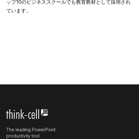
ップ10のビジネススクールでも教育教材として採用され
ています。
The leading PowerPoint
productivity tool