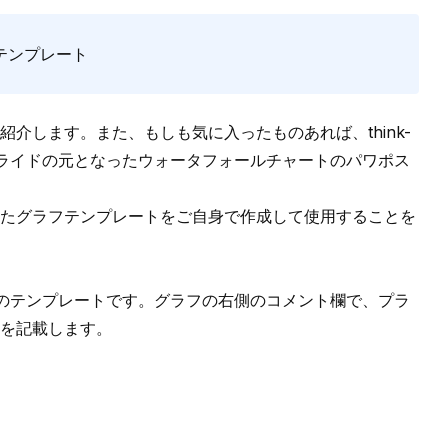
テンプレート
に紹介します。また、もしも気に入ったものあれば、
think-
ライドの元となった
ウォータフォールチャートのパワポス
た
グラフテンプレート
をご自身で作成して使用することを
フのテンプレートです。グラフの右側のコメント欄で、プラ
を記載します。