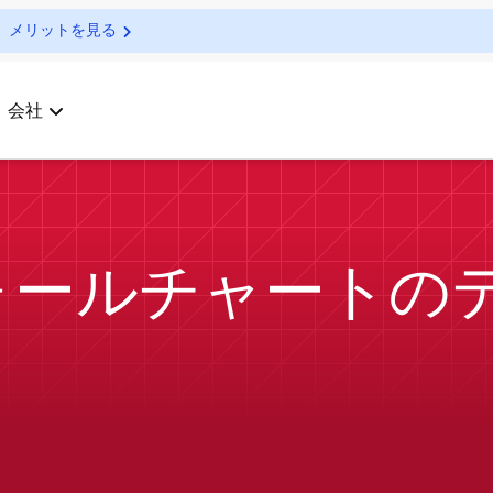
メリットを見る
会社
ォールチャートの