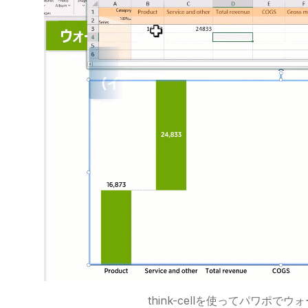
think-cellを使ってパワポ