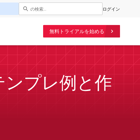
ログイン
無料トライアルを始める
テンプレ例と作