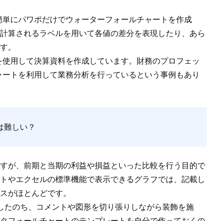
簡単にパワポだけでウォーターフォールチャートを作成
計算されるラベルを用いて各値の差分を表現
したり、あら
す。
ellを使用して決算資料を作成しています。財務のプロフェッ
ールチャートを利用して業務分析を行っているという事例
もあり
は難しい？
すが、前期と当期の利益や損益といった比較を行う目的で
トやエクセルの標準機能で表示できるグラフでは、記載し
スがほとんどです。
作成したのち、コメントや図形を切り張りしながら装飾を施
タフォールチャートのテンプレート
を自分で作っておくの