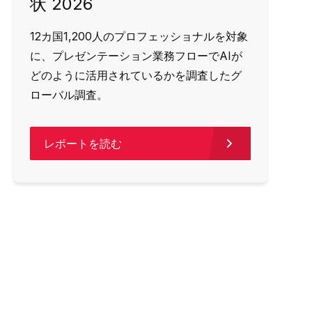
状 2026
12カ国1,200人のプロフェッショナルを対象
に、プレゼンテーション業務フローでAIが
どのように活用されているかを調査したグ
ローバル調査。
レポートを読む