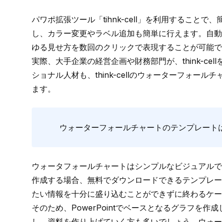
パワポ拡張ツール「
tihnk-cell
」を利用することで、
し、カラー変更やラベル追加も簡単に行えます。
自動
ゆる見せ方を数回のクリックで表現することが可能で
実際、大手企業の経営企画や財務部門が、think-c
ショナル人材も、
think-cellのウォーターフォ
ます。
ウォーターフォールチャートのテンプレート
ウォータフォールチャートはシンプルなビジュアルで
作成する場合、無料でダウンロードできるテンプレー
たい情報を十分に盛り込むことができずに終わるケー
そのため、PowerPointでベースとなるグラフを
し、資料を作り上げていく方も多いでしょう。
ウォー