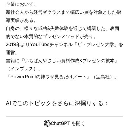
企業において、
新社会人から経営者クラスまで幅広い層を対象とした指
導実績がある。
自身の、様々な成功&失敗体験を通じて構築した、表面
的でない本質的なプレゼンメソッドが売り。
2019年よりYouTubeチャンネル「ザ・プレゼン大学」を
運営。
書籍に『いちばんやさしい資料作成&プレゼンの教本』
（インプレス）、
『PowerPointの神ワザ見るだけノート』（宝島社）。
AIでこのトピックをさらに深掘りする：
ChatGPT を開く