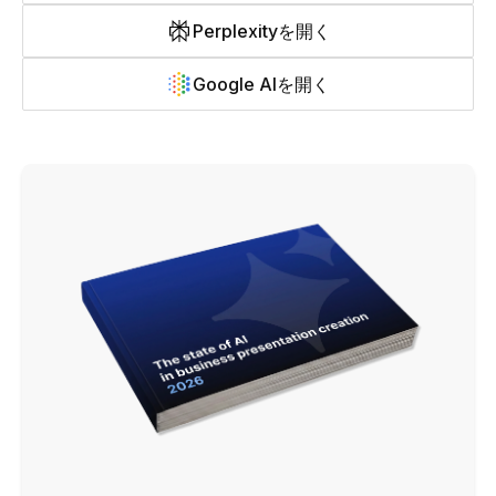
Perplexityを開く
Google AIを開く