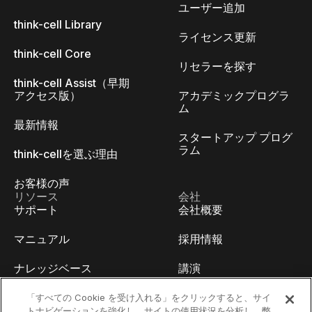
ユーザー追加
think-cell Library
ライセンス更新
think-cell Core
リセラーを探す
think-cell Assist（早期
アクセス版）
アカデミックプログラ
ム
最新情報
スタートアップ プログ
ラム
think-cellを選ぶ理由
お客様の声
リソース
会社
サポート
会社概要
マニュアル
採用情報
ナレッジベース
講演
think-cell Academy
イベント
「すべての Cookie を受け入れる」をクリックすると、サイ
トナビゲーションを強化し、サイトの使用状況を分析し、弊