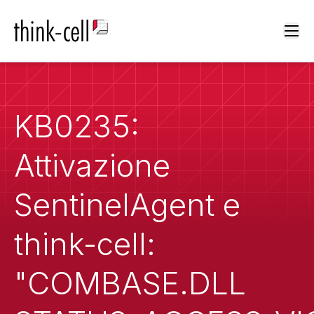
Ope
KB0235:
Attivazione
SentinelAgent e
think-cell:
"COMBASE.DLL