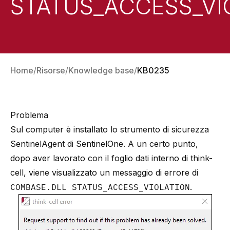
STATUS_ACCESS_VI
Home
Risorse
Knowledge base
KB0235
Problema
Sul computer è installato lo strumento di sicurezza
SentinelAgent di SentinelOne
. A un certo punto,
dopo aver lavorato con il foglio dati interno di
think-
cell
, viene visualizzato un messaggio di errore di
COMBASE.DLL STATUS_ACCESS_VIOLATION
.