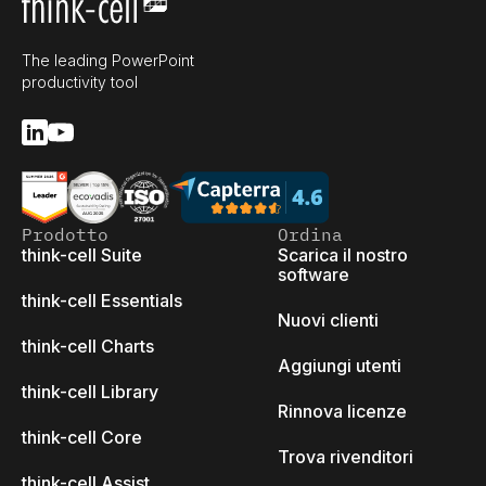
The leading PowerPoint
productivity tool
Prodotto
Ordina
think-cell Suite
Scarica il nostro
software
think-cell Essentials
Nuovi clienti
think-cell Charts
Aggiungi utenti
think-cell Library
Rinnova licenze
think-cell Core
Trova rivenditori
think-cell Assist