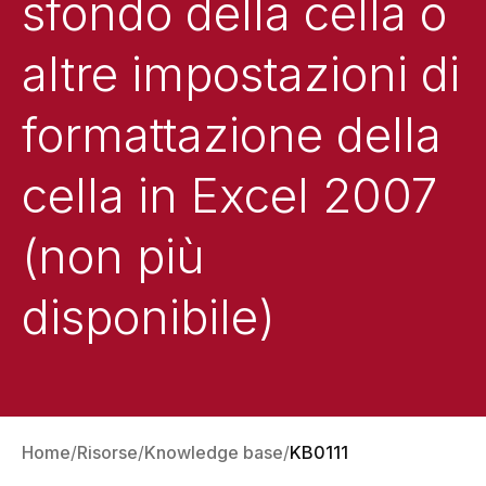
sfondo della cella o
altre impostazioni di
formattazione della
cella in Excel 2007
(non più
disponibile)
Home
Risorse
Knowledge base
KB0111