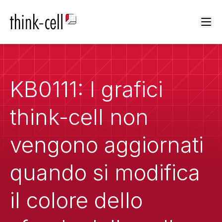
Ope
KB0111: I grafici
think-cell non
vengono aggiornati
quando si modifica
il colore dello