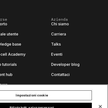
rse
Azienda
orto
Chi siamo
ale utente
Carriera
ledge base
Talks
k-cell Academy
Eventi
 tutorials
Developer blog
ent hub
Contattaci
nars
Impostazioni cookie
Rifiuta tutti, salvo necessari