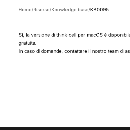
Home
Risorse
Knowledge base
KB0095
Sì, la versione di think-cell per macOS è disponibi
gratuita
.
In caso di domande, contattare
il nostro team di a