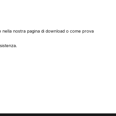
le nella nostra
pagina di download
o come
prova
ssistenza
.