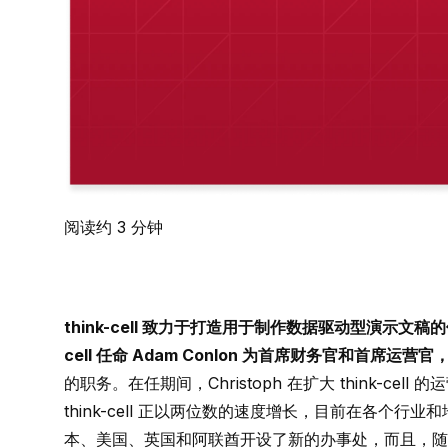
阅读约 3 分钟
think-cell 致力于打造用于制作数据驱动型演示文稿
cell 任命 Adam Conlon 为首席财务官和首席运营官，
的职务。在任期间，Christoph 在扩大 think-c
think-cell 正以两位数的速度增长，目前在各个行业和地区拥
本、美国、英国和阿联酋开设了新的办事处，而且，随着 thi