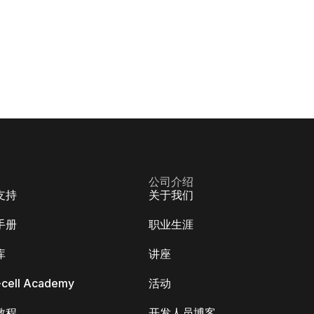
公司介绍
支持
关于我们
手册
职业生涯
库
讲座
k-cell Academy
活动
教程
开发人员博客