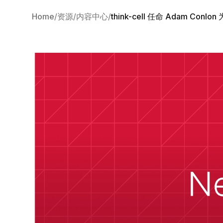
Home
资源
内容中心
think-cell 任命 Adam C