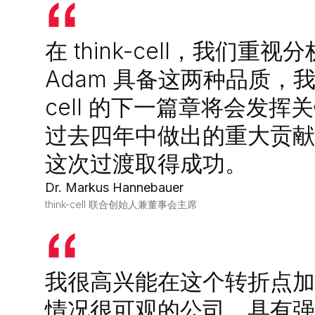
在 think-cell，我们
Adam 具备这两种品质，我们
cell 的下一篇章将会发挥关键
过去四年中做出的重大贡献
这次过渡取得成功。
Dr. Markus Hannebauer
think-cell 联合创始人兼董事会主席
我很高兴能在这个转折点加入 t
情况很可观的公司，具有强