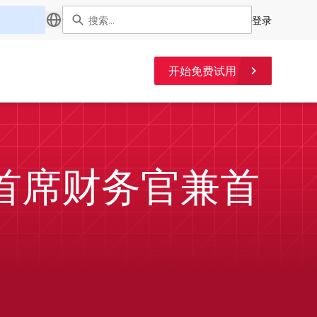
登录
开始免费试用
on 为首席财务官兼首