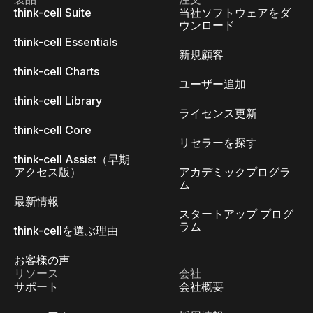
think-cell Suite
当社ソフトウェアをダ
ウンロード
think-cell Essentials
新規顧客
think-cell Charts
ユーザー追加
think-cell Library
ライセンス更新
think-cell Core
リセラーを探す
think-cell Assist（早期
アクセス版）
アカデミックプログラ
ム
最新情報
スタートアップ プログ
ラム
think-cellを選ぶ理由
お客様の声
リソース
会社
サポート
会社概要