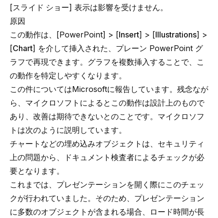
[
スライド ショー
] 表示は影響を受けません。
原因
この動作は、[PowerPoint] > [
Insert
] > [
Illustrations
] >
[
Chart
] を介して挿入された、プレーン PowerPoint グ
ラフで再現できます。グラフを複数挿入することで、こ
の動作を特定しやすくなります。
この件についてはMicrosoftに報告しています。残念なが
ら、マイクロソフトによるとこの動作は設計上のもので
あり、改善は期待できないとのことです。マイクロソフ
トは次のように説明しています。
チャートなどの埋め込みオブジェクトは、セキュリティ
上の問題から、ドキュメント検査者によるチェックが必
要となります。
これまでは、プレゼンテーションを開く際にこのチェッ
クが行われていました。そのため、プレゼンテーション
に多数のオブジェクトが含まれる場合、ロード時間が長