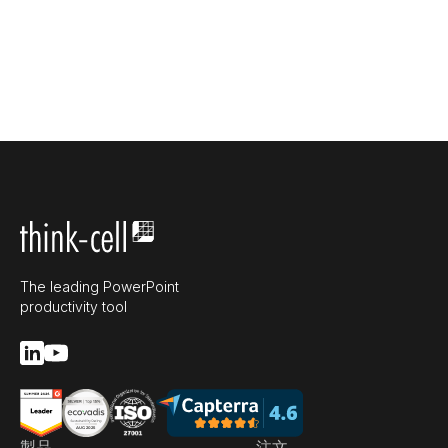
The leading PowerPoint
productivity tool
製品
注文