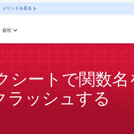
メリットを見る
会社
ワークシートで関数
3 がクラッシュする