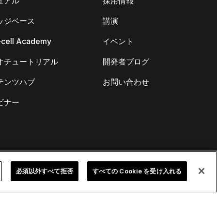
ュアル
採用情報
ッジベース
講演
k-cell Academy
イベント
オチュートリアル
開発者ブログ
テンツハブ
お問い合わせ
ビナー
必須以外すべて拒否
すべての Cookie を受け入れる
お問い合わせ／法的通知事項