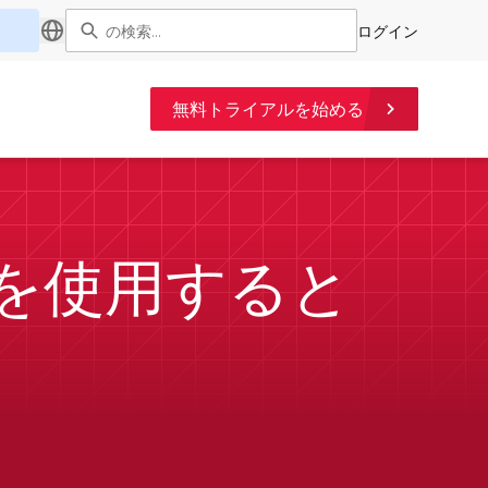
ログイン
無料トライアルを始める
名を使用すると