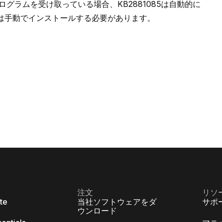
更新プログラムを受け取っている場合、KB2881085は自動的に
92は手動でインストールする必要があります。
注文
リソ
ite
当社ソフトウェアをダ
サポ
ウンロード