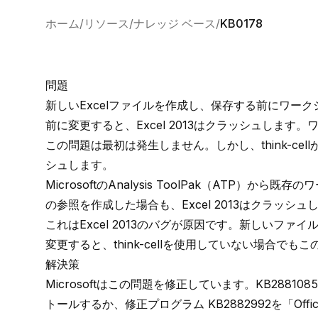
ホーム
リソース
ナレッジ ベース
KB0178
問題
新しいExcelファイルを作成し、保存する前にワーク
前に変更すると、Excel 2013はクラッシュしま
この問題は最初は発生しません。しかし、think-cell
シュします。
Microsoftの
Analysis ToolPak
（ATP）から既存のワ
の参照を作成した場合も、Excel 2013はクラッシュ
これはExcel 2013のバグが原因です。新しいファイル
変更すると、think-cellを使用していない場合で
解決策
Microsoftはこの問題を修正しています。
KB2881085
トールするか、
修正プログラム KB2882992
を
「Off