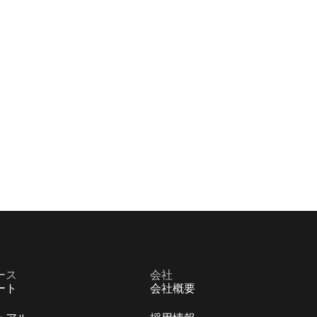
ース
会社
ート
会社概要