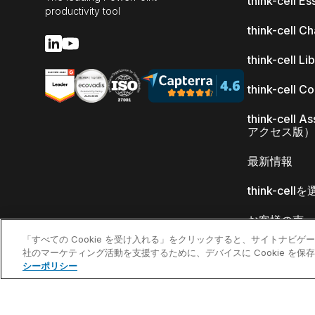
think-cell Es
productivity tool
think-cell Ch
think-cell Li
think-cell C
think-cell 
アクセス版）
最新情報
think-cel
お客様の声
「すべての Cookie を受け入れる」をクリックすると、サイトナビ
社のマーケティング活動を支援するために、デバイスに Cookie を
シーポリシー
©2002-2026 think-cell Software GmbH