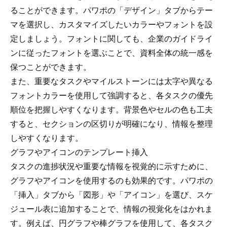
ることができます。パワポの「デザイン」タブからテー
マを選択し、カスタマイズしたいカラーやフォントを設
定しましょう。フォントに関しても、企業のガイドライ
ンに従ったフォントを選ぶことで、資料全体の統一感を
保つことができます。
また、重要なタスクやマイルストーンには太字や異なる
フォントカラーを使用して強調すると、各タスクの優先
順位を把握しやすくなります。背景色やセルの色も工夫
すると、セクションの区切りが明確になり、情報を整理
しやすくなります。
グラフやアイコンのテンプレート挿入
タスクの進捗状況や重要な情報を視覚的に示すために、
グラフやアイコンを使用するのも効果的です。パワポの
「挿入」タブから「図形」や「アイコン」を選び、スケ
ジュール表に追加することで、情報の視覚化をはかれま
す。例えば、円グラフや棒グラフを使用して、各タスク