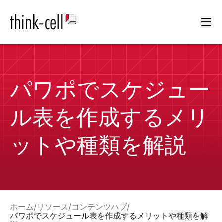
Ope
パワポでスケジュー
ル表を作成するメリ
ットや種類を解説
ホーム
リソース
コンテンツハブ
パワポでスケジュール表を作成するメリットや種類を解