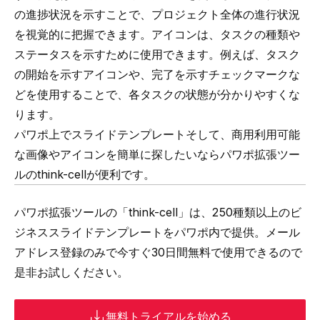
の進捗状況を示すことで、プロジェクト全体の進行状況
を視覚的に把握できます。アイコンは、タスクの種類や
ステータスを示すために使用できます。例えば、タスク
の開始を示すアイコンや、完了を示すチェックマークな
どを使用することで、各タスクの状態が分かりやすくな
ります。
パワポ上でスライドテンプレートそして、商用利用可能
な画像やアイコンを簡単に探したいならパワポ拡張ツー
ルのthink-cellが便利です。
パワポ拡張ツールの「
think-cell
」は、
250種類以上のビ
ジネススライドテンプレートをパワポ内で提供
。メール
アドレス登録のみで今すぐ30日間無料で使用できるので
是非お試しください。
無料トライアルを始める