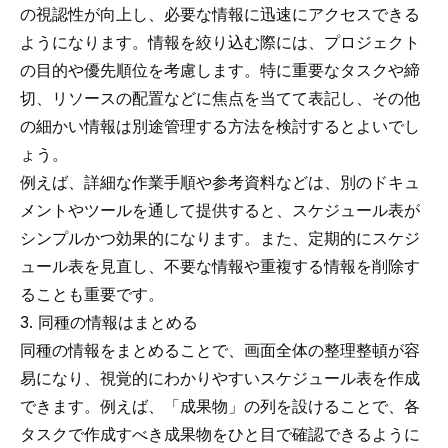
の視認性が向上し、必要な情報に迅速にアクセスできる
ようになります。情報を絞り込む際には、プロジェクト
の目的や優先順位を考慮します。特に重要なタスクや締
切、リソースの配置などに焦点を当てて表記し、その他
の細かい情報は別途管理する方法を検討するとよいでし
ょう。
例えば、詳細な作業手順や参考資料などは、別のドキュ
メントやツールを通して提供すると、スケジュール表が
シンプルかつ効果的になります。また、定期的にスケジ
ュール表を見直し、不要な情報や重複する情報を削除す
ることも重要です。
3. 同種の情報はまとめる
同種の情報をまとめることで、画面全体の整理整頓が容
易になり、視覚的にわかりやすいスケジュール表を作成
できます。例えば、「成果物」の列を設けることで、各
タスクで作成すべき成果物をひと目で確認できるように