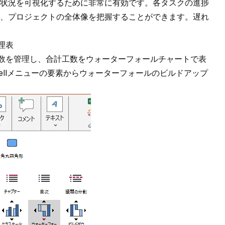
状況を可視化するために非常に有効です。各タスクの進捗
、プロジェクトの全体像を把握することができます。遅れ
理表
数を管理し、合計工数をウォーターフォールチャートで表
-cellメニュー
の要素から
ウォーターフォールのビルドアップ