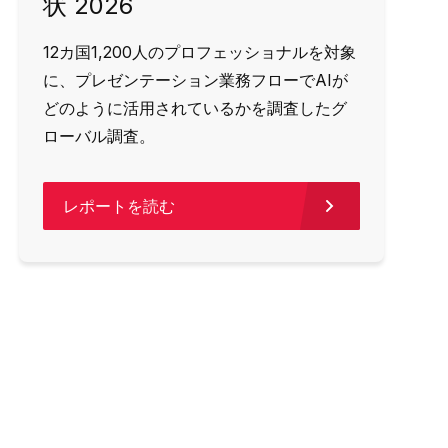
状 2026
12カ国1,200人のプロフェッショナルを対象
に、プレゼンテーション業務フローでAIが
どのように活用されているかを調査したグ
ローバル調査。
レポートを読む