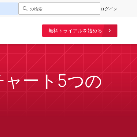
ログイン
無料トライアルを始める
チャート5つの