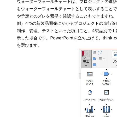
ウォーターフォールチャートは、プロジェクトの進捗
をウォーターフォールチャートとして表示することで
や予定とのズレを素早く確認することもできますね。
例）4つの新製品開発にかかるプロジェクトの進行管
制作、管理、テストといった項目ごと、4製品別で工
示した場合です。PowerPointを立ち上げて、
think
を選びます。