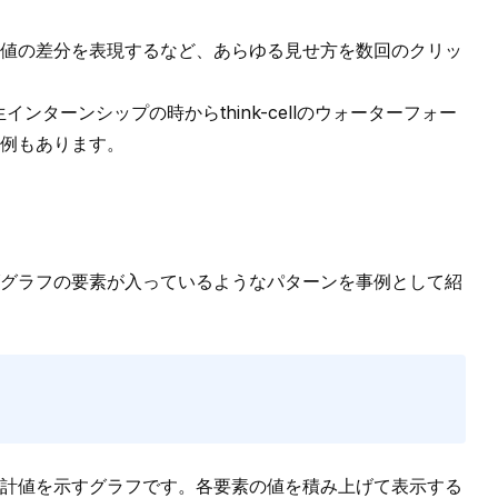
各値の差分を表現
するなど、あらゆる見せ方を数回のクリッ
生インターンシップの時から
think-cellのウォーターフォー
例
もあります。
グラフの要素が入っているようなパターンを事例として紹
計値を示すグラフです。各要素の値を積み上げて表示する