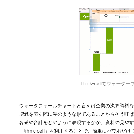
think-cellでウォ
ウォータフォールチャートと言えば企業の決算資料な
増減を表す際に滝のような形であることからそう呼ば
各値や合計をどのように表現するかが、資料の見や
「
tihnk-cell
」を利用することで、
簡単にパワポだけ