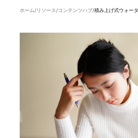
ホーム
リソース
コンテンツハブ
積み上げ式ウォータ