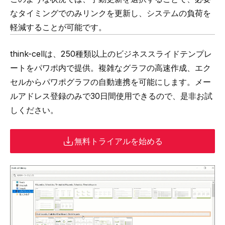
なタイミングでのみリンクを更新し、システムの負荷を
軽減することが可能です。
think-cell
は、
250種類以上のビジネススライドテンプレ
ートをパワポ内で提供
。複雑なグラフの高速作成、
エク
セルからパワポグラフの自動連携
を可能にします。メー
ルアドレス登録のみで30日間使用できるので、是非お試
しください。
無料トライアルを始める