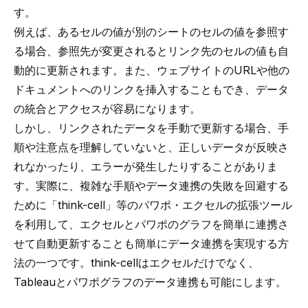
す。
例えば、あるセルの値が別のシートのセルの値を参照す
る場合、参照先が変更されるとリンク先のセルの値も自
動的に更新されます。また、ウェブサイトのURLや他の
ドキュメントへのリンクを挿入することもでき、データ
の統合とアクセスが容易になります。
しかし、リンクされたデータを手動で更新する場合、手
順や注意点を理解していないと、正しいデータが反映さ
れなかったり、エラーが発生したりすることがありま
す。実際に、複雑な手順やデータ連携の失敗を回避する
ために「
think-cell
」等のパワポ・エクセルの拡張ツール
を利用して、
エクセルとパワポのグラフを簡単に連携さ
せて自動更新
することも簡単にデータ連携を実現する方
法の一つです。think-cellはエクセルだけでなく、
Tableauとパワポグラフのデータ連携
も可能にします。