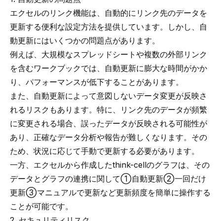
エクセルのリンク機能は、自動的にリンク先のデータを
更新する便利な設定方法を提供しています。しかし、自
動更新にはいくつかの問題点があります。
例えば、大規模なスプレッドシートや複数の外部リンク
を含むワークブックでは、自動更新に膨大な時間がかか
り、パフォーマンスが低下することがあります。
また、自動更新によって意図しないデータ変更が反映さ
れるリスクもあります。特に、リンク先のデータが頻繁
に変更される場合、誤ったデータが反映される可能性が
あり、正確なデータ分析や報告が難しくなります。その
ため、状況に応じて手動で更新する必要があります。
一方、
エクセルから作成したthink-cellのグラフ
は、その
データとグラフの連携に関して①自動更新②一回だけ
更新③マニュアルで更新など
更新頻度を簡単に操作
する
ことが可能です。
2. セキュリティリスク