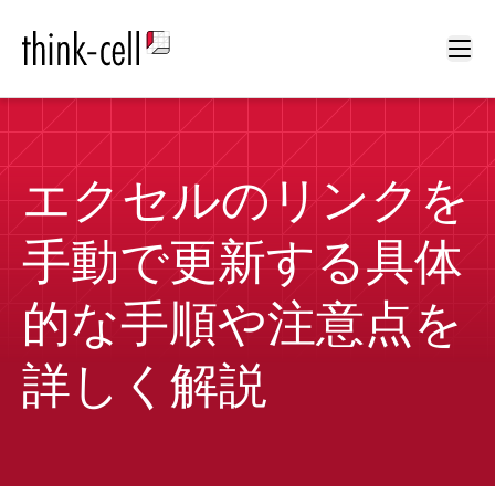
Ope
エクセルのリンクを
手動で更新する具体
的な手順や注意点を
詳しく解説