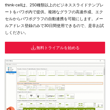
think-cell
は、
250種類以上のビジネススライドテンプレ
ートをパワポ内で提供
。複雑なグラフの高速作成、
エク
セルからパワポグラフの自動連携
を可能にします。メー
ルアドレス登録のみで30日間使用できるので、是非お試
しください。
無料トライアルを始める