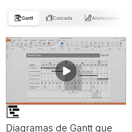
Gantt
Cascada
Anotaciones
Play video
Diagramas de Gantt que