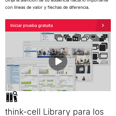
Dirija la atención de su audiencia hacia lo importante
con líneas de valor y flechas de diferencia.
Iniciar prueba gratuita
Play video
think-cell Library para los