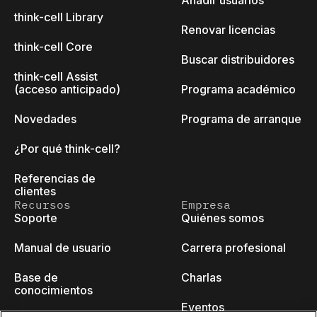
Añadir usuarios
think-cell Library
Renovar licencias
think-cell Core
Buscar distribuidores
think-cell Assist
(acceso anticipado)
Programa académico
Novedades
Programa de arranque
¿Por qué think-cell?
Referencias de
clientes
Recursos
Empresa
Soporte
Quiénes somos
Manual de usuario
Carrera profesional
Base de
Charlas
conocimientos
Eventos