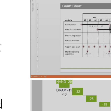
。
碑。
图