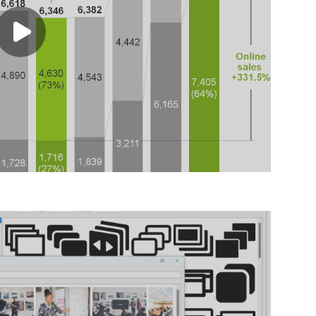
Play video