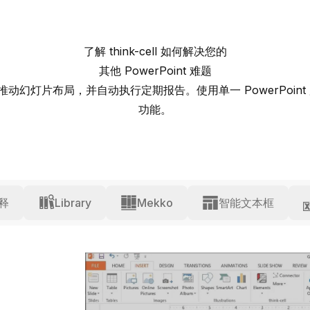
了解
think-cell
如何解决您的
其他 PowerPoint 难题
幻灯片布局，并自动执行定期报告。使用单一 PowerPoin
功能。
释
Library
Mekko
智能文本框
创