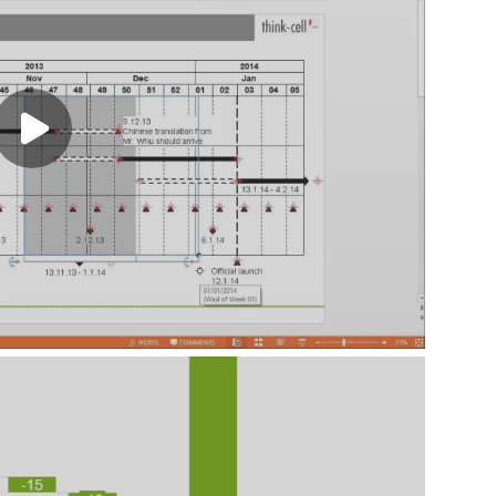
Play video