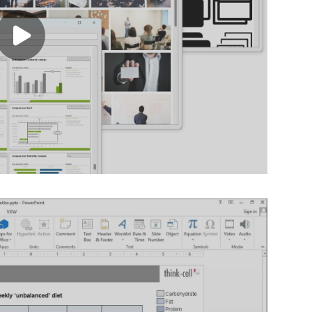
Play video