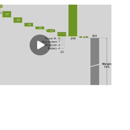
Play video