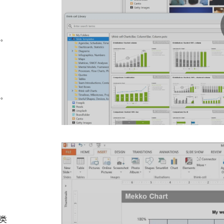
。
。
。
类