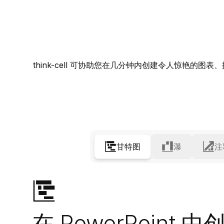
think-cell
可协助您在几分钟内创建令人惊艳的图表、推动
甘特图
瀑
注
在 PowerPoint 中