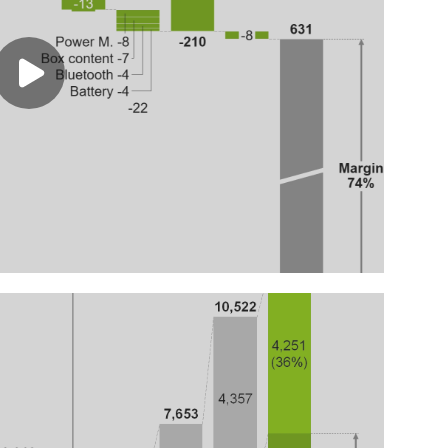
Play video