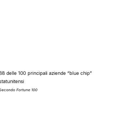
88
delle 100 principali aziende “blue chip”
statunitensi
Secondo
Fortune 100