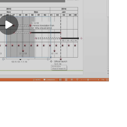
Play video