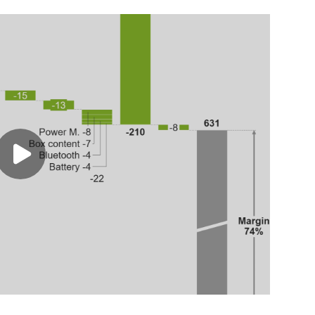
Play video