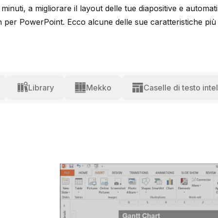
i minuti, a migliorare il layout delle tue diapositive e automa
 per PowerPoint. Ecco alcune delle sue caratteristiche più 
Library
Mekko
Caselle di testo intel