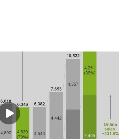
Play video