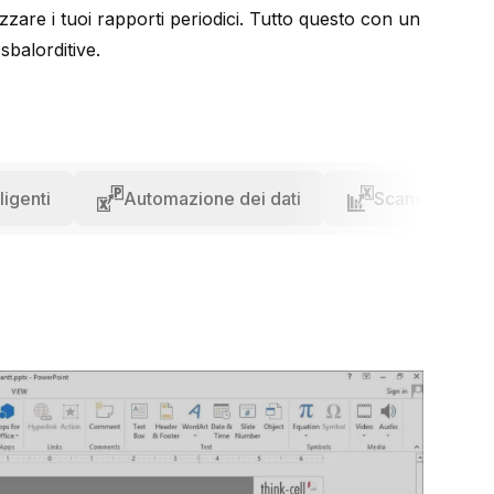
tizzare i tuoi rapporti periodici. Tutto questo con un
sbalorditive.
ligenti
Automazione dei dati
Scansione dei 