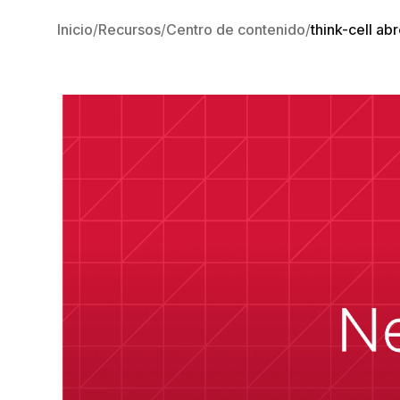
Inicio
Recursos
Centro de contenido
think-cell a