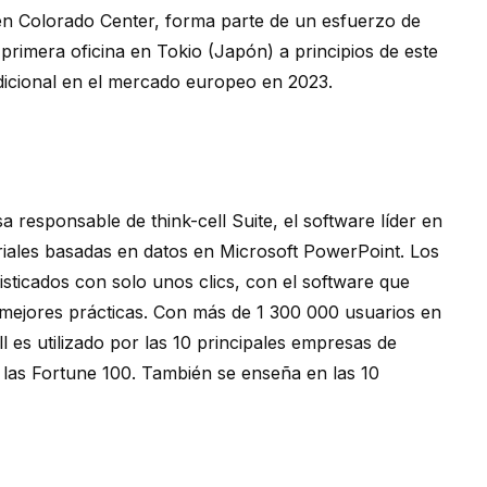
 en Colorado Center, forma parte de un esfuerzo de
primera oficina en Tokio (Japón) a principios de este
icional en el mercado europeo en 2023.
sa responsable de
think-cell
Suite, el software líder en
iales basadas en datos en Microsoft PowerPoint. Los
sticados con solo unos clics, con el software que
 mejores prácticas. Con más de 1 300 000 usuarios en
ll
es utilizado por las 10 principales empresas de
 las Fortune 100. También se enseña en las 10