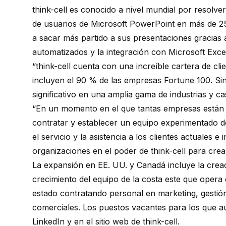
think-cell
es conocido a nivel mundial por
resolver
de usuarios de Microsoft PowerPoint en más de 25
a sacar más partido a sus presentaciones gracias
automatizados y la integración con Microsoft Exce
“
think-cell
cuenta con una increíble cartera de cli
incluyen el 90 % de las empresas Fortune 100. Si
significativo en una amplia gama de industrias y 
“En un momento en el que tantas empresas están 
contratar y establecer un equipo experimentado de
el servicio y la asistencia a los clientes actuales 
organizaciones en el poder de
think-cell
para crea
La expansión en EE. UU. y Canadá incluye la crea
crecimiento del equipo de la costa este que opera
estado contratando personal en marketing, gestión
comerciales. Los puestos vacantes para los que a
LinkedIn y en el sitio web de
think-cell
.