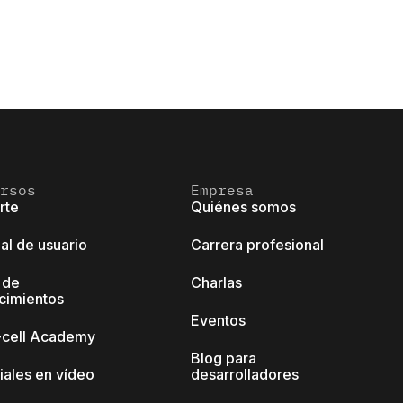
rsos
Empresa
rte
Quiénes somos
al de usuario
Carrera profesional
 de
Charlas
cimientos
Eventos
k-cell Academy
Blog para
iales en vídeo
desarrolladores