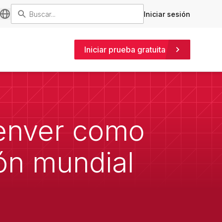
Iniciar sesión
Iniciar prueba gratuita
Denver como
ón mundial