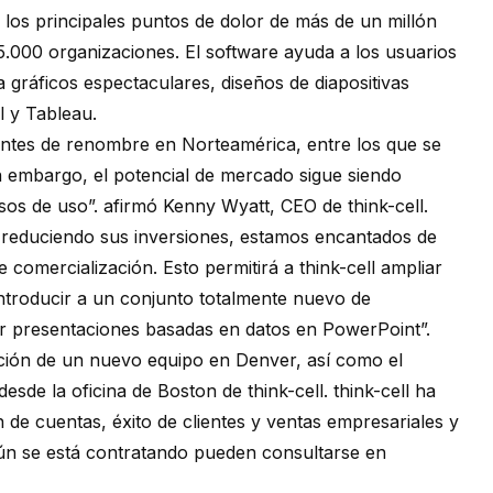
 los principales puntos de dolor
de más de un millón
.000 organizaciones. El software ayuda a los usuarios
 a
gráficos espectaculares
, diseños de diapositivas
l y Tableau.
entes de renombre en Norteamérica, entre los que se
n embargo, el potencial de mercado sigue siendo
casos de uso”. afirmó Kenny Wyatt, CEO de
think-cell
.
reduciendo sus inversiones, estamos encantados de
 comercialización. Esto permitirá a
think-cell
ampliar
e introducir a un conjunto totalmente nuevo de
r presentaciones basadas en datos en PowerPoint”.
ción de un nuevo equipo en Denver, así como el
 desde la oficina de Boston de
think-cell
.
think-cell
ha
 de cuentas, éxito de clientes y ventas empresariales y
ún se está contratando pueden consultarse en